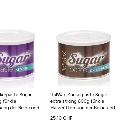
kerpaste Sugar
ItalWax Zuckerpaste Sugar
 für die
extra strong 600g für die
ung der Beine und
Haarentfernung der Beine und
Arme
25,10 CHF