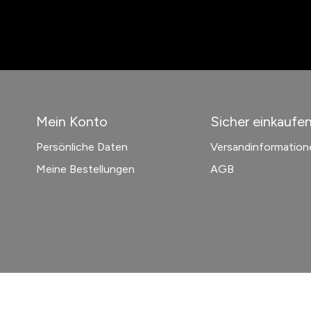
Mein Konto
Sicher einkaufe
Persönliche Daten
Versandinformation
Meine Bestellungen
AGB