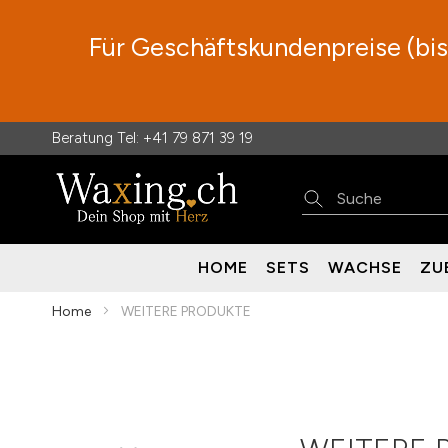
Für Geschäftskundenpreise (bis 
Beratung Tel:
+41 79 871 39 19
Direkt
zum
Inhalt
HOME
SETS
WACHSE
ZU
Home
WEITERE PRODUKTE