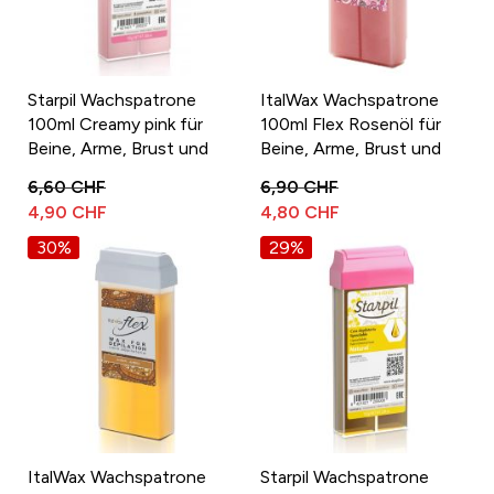
Starpil Wachspatrone
ItalWax Wachspatrone
100ml Creamy pink für
100ml Flex Rosenöl für
Beine, Arme, Brust und
Beine, Arme, Brust und
Rücken
Rücken
6,60 CHF
6,90 CHF
4,90 CHF
4,80 CHF
30%
29%
ItalWax Wachspatrone
Starpil Wachspatrone