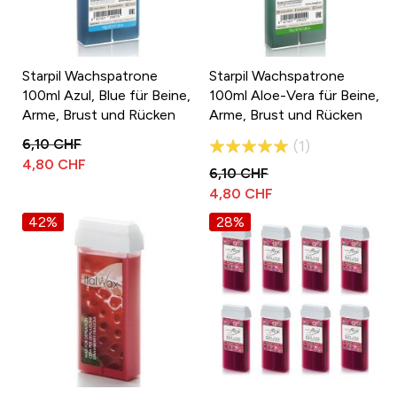
Starpil Wachspatrone
Starpil Wachspatrone
100ml Azul, Blue für Beine,
100ml Aloe-Vera für Beine,
Arme, Brust und Rücken
Arme, Brust und Rücken
Bewertung:
6,10 CHF
1
4,80 CHF
100%
6,10 CHF
4,80 CHF
42%
28%