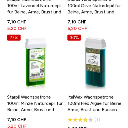
100ml Lavendel Naturdepil
100ml Olive Naturdepil für
für Beine, Arme, Brust und
Beine, Arme, Brust und
Rücken
Rücken
7,10 CHF
7,10 CHF
5,20 CHF
5,20 CHF
27%
30%
Starpil Wachspatrone
ItalWax Wachspatrone
100ml Minze Naturdepil für
100ml Flex Algae für Beine,
Beine, Arme, Brust und
Arme, Brust und Rücken
Rücken
Bewertung:
1
7,10 CHF
5,20 CHF
80%