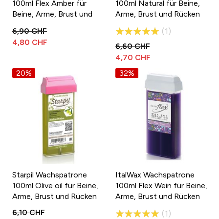
100ml Flex Amber für
100ml Natural für Beine,
Beine, Arme, Brust und
Arme, Brust und Rücken
Rücken
Bewertung:
1
6,90 CHF
4,80 CHF
100%
6,60 CHF
4,70 CHF
20%
32%
Starpil Wachspatrone
ItalWax Wachspatrone
100ml Olive oil für Beine,
100ml Flex Wein für Beine,
Arme, Brust und Rücken
Arme, Brust und Rücken
Bewertung:
6,10 CHF
1