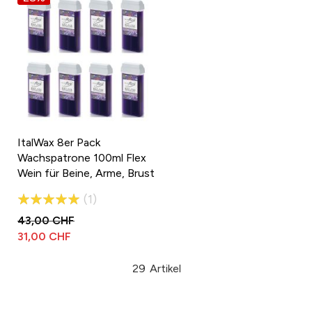
ItalWax 8er Pack
Wachspatrone 100ml Flex
Wein für Beine, Arme, Brust
und Rücken
Bewertung:
1
100%
43,00 CHF
31,00 CHF
29
Artikel