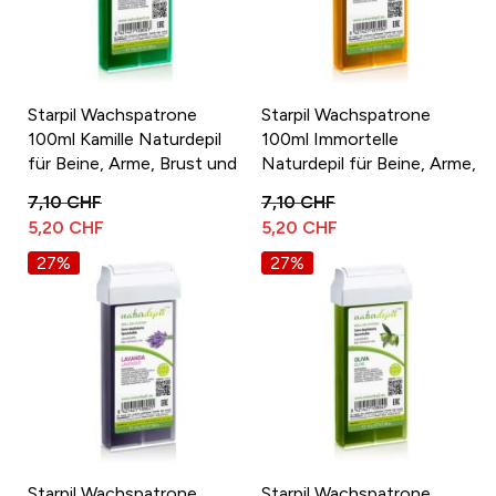
Starpil Wachspatrone
Starpil Wachspatrone
100ml Kamille Naturdepil
100ml Immortelle
für Beine, Arme, Brust und
Naturdepil für Beine, Arme,
Rücken
Brust und Rücken
7,10 CHF
7,10 CHF
5,20 CHF
5,20 CHF
27%
27%
Starpil Wachspatrone
Starpil Wachspatrone