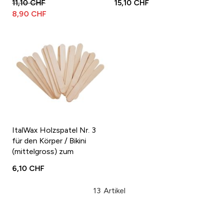
11,10 CHF
15,10 CHF
8,90 CHF
ItalWax Holzspatel Nr. 3
für den Körper / Bikini
(mittelgross) zum
Auftragen von Filmwachs
6,10 CHF
oder Büchsenwachs
13
Artikel