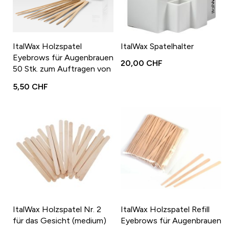
ItalWax Holzspatel
ItalWax Spatelhalter
Eyebrows für Augenbrauen
20,00 CHF
50 Stk. zum Auftragen von
Filmwachs oder
5,50 CHF
Büchsenwachs
ItalWax Holzspatel Nr. 2
ItalWax Holzspatel Refill
für das Gesicht (medium)
Eyebrows für Augenbrauen