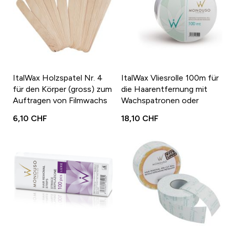
ItalWax Holzspatel Nr. 4
ItalWax Vliesrolle 100m für
für den Körper (gross) zum
die Haarentfernung mit
Auftragen von Filmwachs
Wachspatronen oder
oder Büchsenwachs
Sugaring
6,10 CHF
18,10 CHF