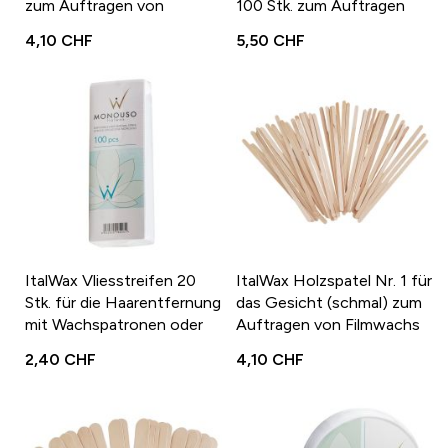
zum Auftragen von
100 Stk. zum Auftragen
Filmwachs oder
des Wachses
4,10 CHF
5,50 CHF
Büchsenwachs
ItalWax Vliesstreifen 20
ItalWax Holzspatel Nr. 1 für
Stk. für die Haarentfernung
das Gesicht (schmal) zum
mit Wachspatronen oder
Auftragen von Filmwachs
Sugaring
oder Büchsenwachs
2,40 CHF
4,10 CHF