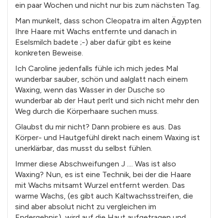
ein paar Wochen und nicht nur bis zum nächsten Tag.
Man munkelt, dass schon Cleopatra im alten Ägypten
Ihre Haare mit Wachs entfernte und danach in
Eselsmilch badete ;-) aber dafür gibt es keine
konkreten Beweise.
Ich Caroline jedenfalls fühle ich mich jedes Mal
wunderbar sauber, schön und aalglatt nach einem
Waxing, wenn das Wasser in der Dusche so
wunderbar ab der Haut perlt und sich nicht mehr den
Weg durch die Körperhaare suchen muss.
Glaubst du mir nicht? Dann probiere es aus. Das
Körper- und Hautgefühl direkt nach einem Waxing ist
unerklärbar, das musst du selbst fühlen.
Immer diese Abschweifungen J .... Was ist also
Waxing? Nun, es ist eine Technik, bei der die Haare
mit Wachs mitsamt Wurzel entfernt werden. Das
warme Wachs, (es gibt auch Kaltwachsstreifen, die
sind aber absolut nicht zu vergleichen im
Endergebnis), wird auf die Haut aufgetragen und