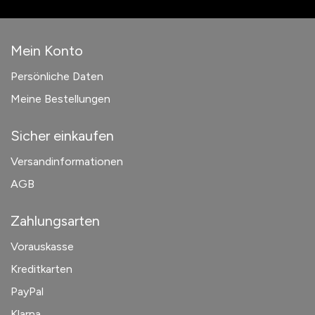
Mein Konto
Persönliche Daten
Meine Bestellungen
Sicher einkaufen
Versandinformationen
AGB
Zahlungsarten
Vorauskasse
Kreditkarten
PayPal
Klarna