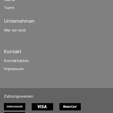
Twint
Unternehmen
Wer wir sind
Kontakt
Kontaktdaten
Impressum
Zahlungsweisen