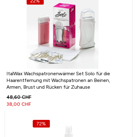
22%
ItalWax Wachspatronenwärmer Set Solo für die
Haarentfernung mit Wachspatronen an Beinen,
Armen, Brust und Rücken für Zuhause
48,60 CHF
38,00 CHF
72%