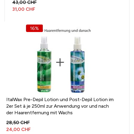
43,00 CHF
31,00 CHF
16%
ItalWax Pre-Depil Lotion und Post-Depil Lotion im
2er Set à je 250ml zur Anwendung vor und nach
der Haarentfernung mit Wachs
28,50 CHF
24,00 CHF