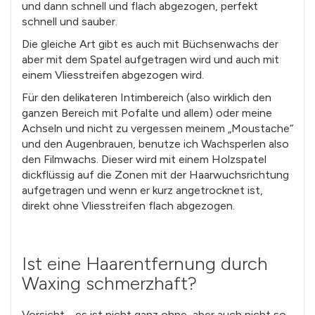
und dann schnell und flach abgezogen, perfekt
schnell und sauber.
Die gleiche Art gibt es auch mit Büchsenwachs der
aber mit dem Spatel aufgetragen wird und auch mit
einem Vliesstreifen abgezogen wird.
Für den delikateren Intimbereich (also wirklich den
ganzen Bereich mit Pofalte und allem) oder meine
Achseln und nicht zu vergessen meinem „Moustache“
und den Augenbrauen, benutze ich Wachsperlen also
den Filmwachs. Dieser wird mit einem Holzspatel
dickflüssig auf die Zonen mit der Haarwuchsrichtung
aufgetragen und wenn er kurz angetrocknet ist,
direkt ohne Vliesstreifen flach abgezogen.
Ist eine Haarentfernung durch
Waxing schmerzhaft?
Vorsicht - es ist nicht ganz ohne, aber auch nicht so