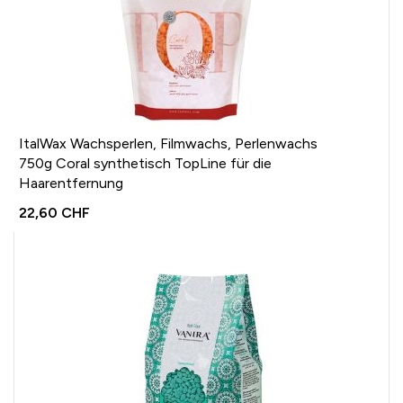
ItalWax Wachsperlen, Filmwachs, Perlenwachs
750g Coral synthetisch TopLine für die
Haarentfernung
22,60 CHF