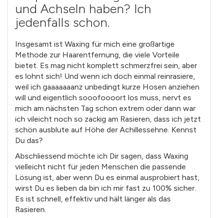
und Achseln haben? Ich
jedenfalls schon.
Insgesamt ist Waxing für mich eine großartige
Methode zur Haarentfernung, die viele Vorteile
bietet. Es mag nicht komplett schmerzfrei sein, aber
es lohnt sich! Und wenn ich doch einmal reinrasiere,
weil ich gaaaaaaanz unbedingt kurze Hosen anziehen
will und eigentlich sooofoooort los muss, nervt es
mich am nächsten Tag schon extrem oder dann war
ich vileicht noch so zackig am Rasieren, dass ich jetzt
schön ausblute auf Höhe der Achillessehne. Kennst
Du das?
Abschliessend möchte ich Dir sagen, dass Waxing
vielleicht nicht für jeden Menschen die passende
Lösung ist, aber wenn Du es einmal ausprobiert hast,
wirst Du es lieben da bin ich mir fast zu 100% sicher.
Es ist schnell, effektiv und hält länger als das
Rasieren.