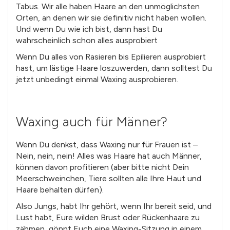
Tabus. Wir alle haben Haare an den unmöglichsten
Orten, an denen wir sie definitiv nicht haben wollen.
Und wenn Du wie ich bist, dann hast Du
wahrscheinlich schon alles ausprobiert
Wenn Du alles von Rasieren bis Epilieren ausprobiert
hast, um lästige Haare loszuwerden, dann solltest Du
jetzt unbedingt einmal Waxing ausprobieren.
Waxing auch für Männer?
Wenn Du denkst, dass Waxing nur für Frauen ist –
Nein, nein, nein! Alles was Haare hat auch Männer,
können davon profitieren (aber bitte nicht Dein
Meerschweinchen, Tiere sollten alle Ihre Haut und
Haare behalten dürfen).
Also Jungs, habt Ihr gehört, wenn Ihr bereit seid, und
Lust habt, Eure wilden Brust oder Rückenhaare zu
zähmen, gönnt Euch eine Waxing-Sitzung in einem