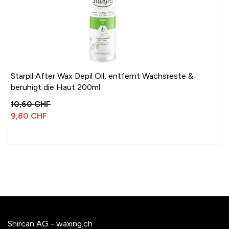
Starpil After Wax Depil Oil, entfernt Wachsreste &
beruhigt die Haut 200ml
10,60 CHF
9,80 CHF
Shircan AG - waxing.ch