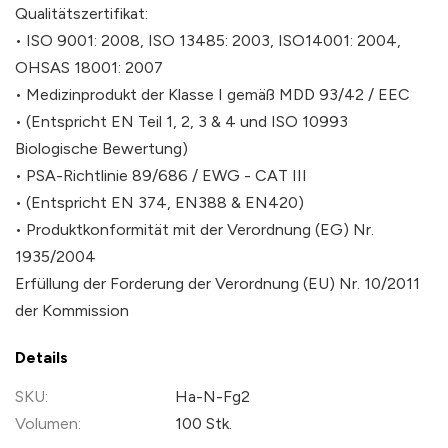
Qualitätszertifikat:
• ISO 9001: 2008, ISO 13485: 2003, ISO14001: 2004,
OHSAS 18001: 2007
• Medizinprodukt der Klasse I gemäß MDD 93/42 / EEC
• (Entspricht EN Teil 1, 2, 3 & 4 und ISO 10993
Biologische Bewertung)
• PSA-Richtlinie 89/686 / EWG - CAT III
• (Entspricht EN 374, EN388 & EN420)
• Produktkonformität mit der Verordnung (EG) Nr.
1935/2004
Erfüllung der Forderung der Verordnung (EU) Nr. 10/2011
der Kommission
Details
Weitere
Ha-N-Fg2
Informationen
100 Stk.