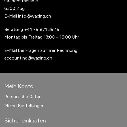
Grabenstrasse 8
6300 Zug
E-Mail
info@waxing.ch
Beratung
+41 79 871 39 19
Montag bis Freitag 13:00 – 16:00 Uhr
E-Mail bei Fragen zu Ihrer Rechnung
accounting@waxing.ch
Mein Konto
Persönliche Daten
Meine Bestellungen
Sicher einkaufen