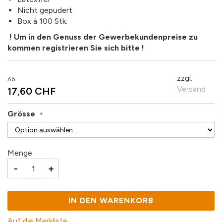
Nicht gepudert
Box à 100 Stk.
! Um in den Genuss der Gewerbekundenpreise zu
kommen registrieren Sie sich bitte !
zzgl.
Ab
Versand
17,60 CHF
Grösse
Menge
-
+
IN DEN WARENKORB
Auf die Merkliste