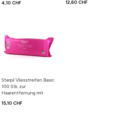
12,60 CHF
4,10 CHF
Büchsenwachs
Starpil Vliesstreifen Basic
100 Stk. zur
Haarentfernung mit
Wachs oder Sugaring
15,10 CHF