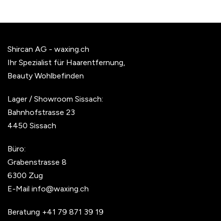
Shircan AG - waxing.ch
Ihr Spezialist für Haarentfernung,
Beauty Wohlbefinden
Lager / Showroom Sissach:
Bahnhofstrasse 23
4450 Sissach
Büro:
Grabenstrasse 8
6300 Zug
E-Mail
info@waxing.ch
Beratung
+41 79 871 39 19