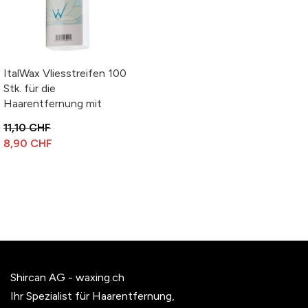
ItalWax Vliesstreifen 100
Stk. für die
Haarentfernung mit
Wachspatronen oder
11,10 CHF
Sugaring
8,90 CHF
Shircan AG - waxing.ch
Ihr Spezialist für Haarentfernung,