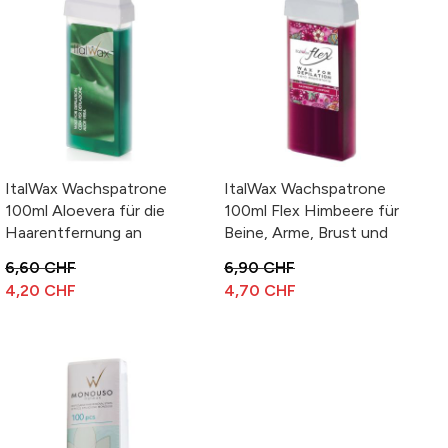
ItalWax Wachspatrone
ItalWax Wachspatrone
100ml Aloevera für die
100ml Flex Himbeere für
Haarentfernung an
Beine, Arme, Brust und
Beinen, Arme, Brust und
Rücken
6,60 CHF
6,90 CHF
Rücken
4,20 CHF
4,70 CHF