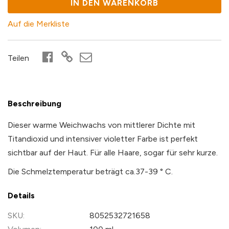
IN DEN WARENKORB
Auf die Merkliste
Teilen
Beschreibung
Dieser warme Weichwachs von mittlerer Dichte mit
Titandioxid und intensiver violetter Farbe ist perfekt
sichtbar auf der Haut. Für alle Haare, sogar für sehr kurze.
Die Schmelztemperatur beträgt ca.37-39 ° C.
Details
Weitere
8052532721658
Informationen