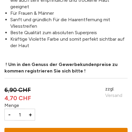
wie auch sehr empfindliche und trockene Haut
geeignet
Für Frauen & Männer
Sanft und gründlich Für die Haarentfernung mit
Vliesstreifen
Beste Qualität zum absoluten Superpreis
Kräftige Violette Farbe und somit perfekt sichtbar auf
der Haut
! Um in den Genuss der Gewerbekundenpreise zu
kommen registrieren Sie sich bitte !
zzgl.
6,90 CHF
Versand
4,70 CHF
Menge
-
+